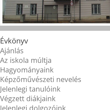
Évkönyv
Ajánlás
Az iskola múltja
Hagyományaink
Képzőművészeti nevelés
Jelenlegi tanulóink
Végzett diákjaink
Jelenlegi dolgozóink