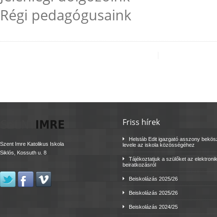
Régi pedagógusaink
Friss hírek
Helstáb Edit igazgató asszony bekö
Szent Imre Katolikus Iskola
levele az iskola közösségéhez
Siklós, Kossuth u. 8
Tájékoztatjuk a szülőket az elektroni
beiratkozásról
Beiskolázás 2025/26
Beiskolázás 2025/26
Beiskolázás 2024/25