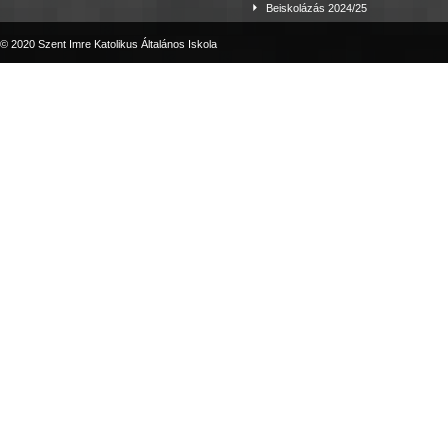
Beiskolázás 2024/25
© 2020 Szent Imre Katolikus Általános Iskola