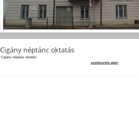
Cigány néptánc oktatás
Cigány néptánc oktatás
szerkesztés alatt