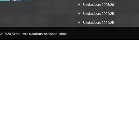
Beiskolázás 2025/26
Beiskolázás 2024/25
Beiskolázás 2024/25
© 2020 Szent Imre Katolikus Általános Iskola