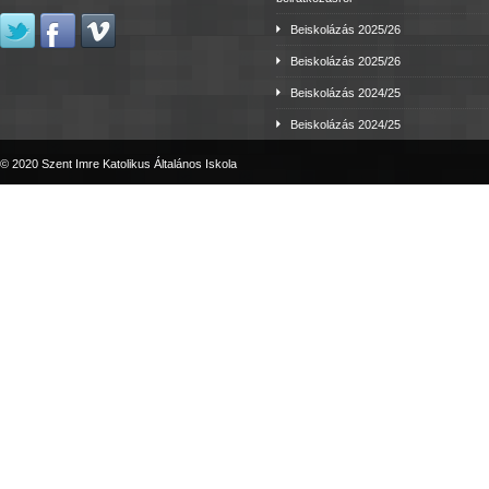
Beiskolázás 2025/26
Beiskolázás 2025/26
Beiskolázás 2024/25
Beiskolázás 2024/25
© 2020 Szent Imre Katolikus Általános Iskola