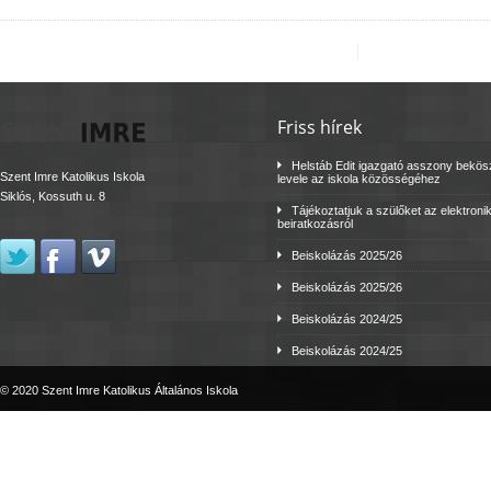
Friss hírek
Helstáb Edit igazgató asszony bekö
Szent Imre Katolikus Iskola
levele az iskola közösségéhez
Siklós, Kossuth u. 8
Tájékoztatjuk a szülőket az elektroni
beiratkozásról
Beiskolázás 2025/26
Beiskolázás 2025/26
Beiskolázás 2024/25
Beiskolázás 2024/25
© 2020 Szent Imre Katolikus Általános Iskola