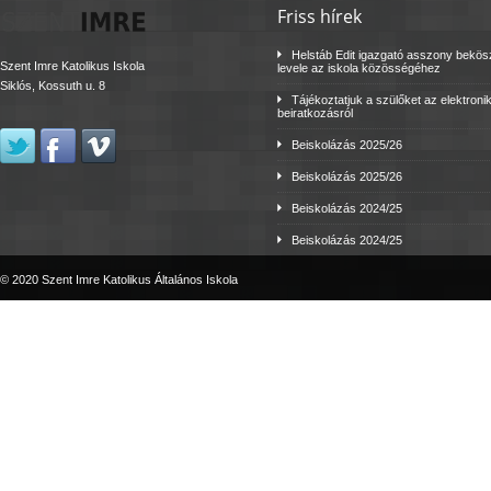
Friss hírek
Helstáb Edit igazgató asszony bekö
Szent Imre Katolikus Iskola
levele az iskola közösségéhez
Siklós, Kossuth u. 8
Tájékoztatjuk a szülőket az elektroni
beiratkozásról
Beiskolázás 2025/26
Beiskolázás 2025/26
Beiskolázás 2024/25
Beiskolázás 2024/25
© 2020 Szent Imre Katolikus Általános Iskola