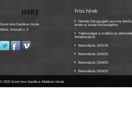
Friss hírek
Helstáb Edit igazgató asszony bekö
Szent Imre Katolikus Iskola
levele az iskola közösségéhez
Siklós, Kossuth u. 8
Tájékoztatjuk a szülőket az elektroni
beiratkozásról
Beiskolázás 2025/26
Beiskolázás 2025/26
Beiskolázás 2024/25
Beiskolázás 2024/25
© 2020 Szent Imre Katolikus Általános Iskola