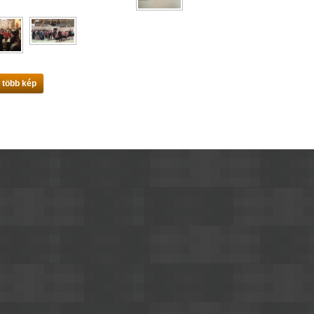
 több kép