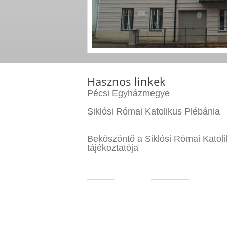
Hasznos linkek
Pécsi Egyházmegye
Siklósi Római Katolikus Plébánia
Beköszöntő a Siklósi Római Katol
tájékoztatója