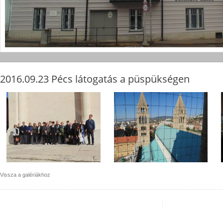
2016.09.23 Pécs látogatás a püspükségen
Vissza a galériákhoz