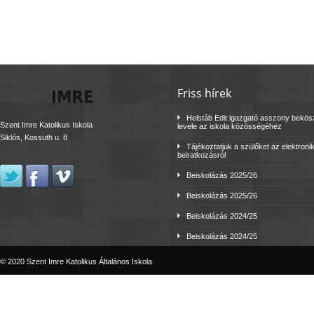
Friss hírek
Helstáb Edit igazgató asszony bekö
Szent Imre Katolikus Iskola
levele az iskola közösségéhez
Siklós, Kossuth u. 8
Tájékoztatjuk a szülőket az elektroni
beiratkozásról
Beiskolázás 2025/26
Beiskolázás 2025/26
Beiskolázás 2024/25
Beiskolázás 2024/25
© 2020 Szent Imre Katolikus Általános Iskola