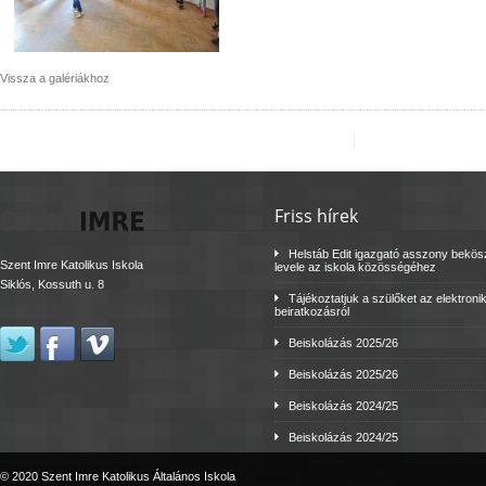
Vissza a galériákhoz
Friss hírek
Helstáb Edit igazgató asszony bekö
Szent Imre Katolikus Iskola
levele az iskola közösségéhez
Siklós, Kossuth u. 8
Tájékoztatjuk a szülőket az elektroni
beiratkozásról
Beiskolázás 2025/26
Beiskolázás 2025/26
Beiskolázás 2024/25
Beiskolázás 2024/25
© 2020 Szent Imre Katolikus Általános Iskola