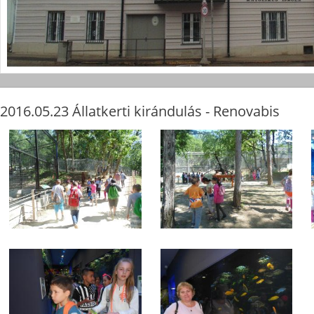
2016.05.23 Állatkerti kirándulás - Renovabis