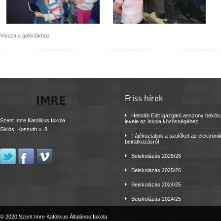
Vissza a galériákhoz
Friss hírek
Helstáb Edit igazgató asszony bekö
Szent Imre Katolikus Iskola
levele az iskola közösségéhez
Siklós, Kossuth u. 8
Tájékoztatjuk a szülőket az elektroni
beiratkozásról
Beiskolázás 2025/26
Beiskolázás 2025/26
Beiskolázás 2024/25
Beiskolázás 2024/25
© 2020 Szent Imre Katolikus Általános Iskola