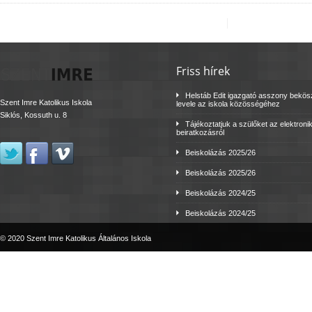
Friss hírek
Helstáb Edit igazgató asszony bekö
Szent Imre Katolikus Iskola
levele az iskola közösségéhez
Siklós, Kossuth u. 8
Tájékoztatjuk a szülőket az elektroni
beiratkozásról
Beiskolázás 2025/26
Beiskolázás 2025/26
Beiskolázás 2024/25
Beiskolázás 2024/25
© 2020 Szent Imre Katolikus Általános Iskola