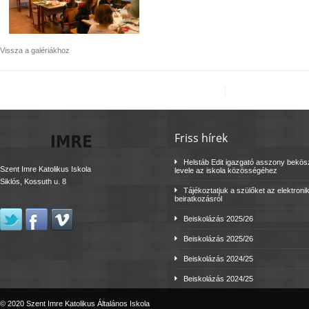
Vissza a galériákhoz
Friss hírek
Helstáb Edit igazgató asszony bekö
Szent Imre Katolikus Iskola
levele az iskola közösségéhez
Siklós, Kossuth u. 8
Tájékoztatjuk a szülőket az elektroni
beiratkozásról
Beiskolázás 2025/26
Beiskolázás 2025/26
Beiskolázás 2024/25
Beiskolázás 2024/25
© 2020 Szent Imre Katolikus Általános Iskola