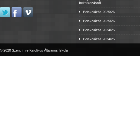
beiratkozásról
Beiskolázás 2025/26
Beiskolázás 2025/26
Beiskolázás 2024/25
Beiskolázás 2024/25
© 2020 Szent Imre Katolikus Általános Iskola