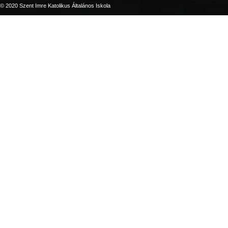
© 2020 Szent Imre Katolikus Általános Iskola