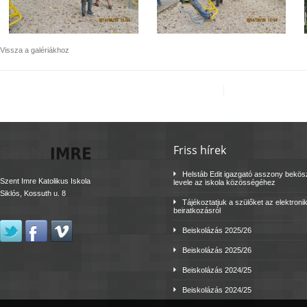
Vissza a galériákhoz
Friss hírek
Helstáb Edit igazgató asszony bekö
Szent Imre Katolikus Iskola
levele az iskola közösségéhez
Siklós, Kossuth u. 8
Tájékoztatjuk a szülőket az elektroni
beiratkozásról
Beiskolázás 2025/26
Beiskolázás 2025/26
Beiskolázás 2024/25
Beiskolázás 2024/25