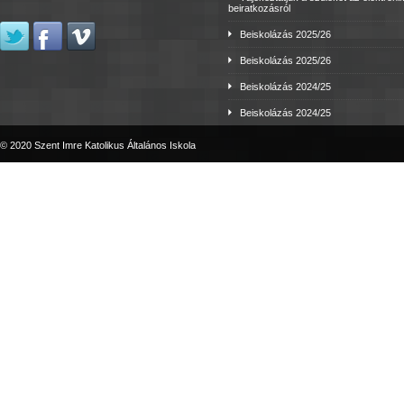
beiratkozásról
Beiskolázás 2025/26
Beiskolázás 2025/26
Beiskolázás 2024/25
Beiskolázás 2024/25
© 2020 Szent Imre Katolikus Általános Iskola