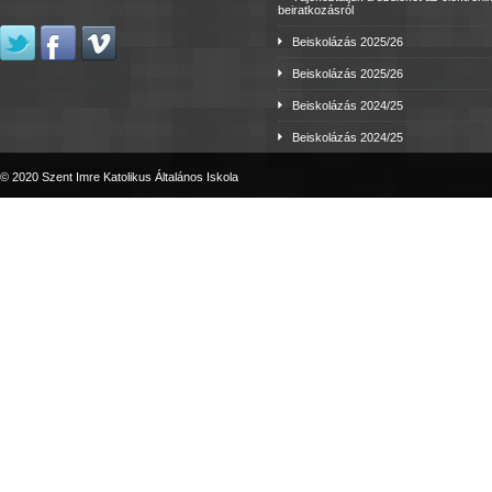
beiratkozásról
Beiskolázás 2025/26
Beiskolázás 2025/26
Beiskolázás 2024/25
Beiskolázás 2024/25
© 2020 Szent Imre Katolikus Általános Iskola