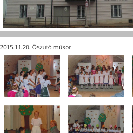
2015.11.20. Őszutó műsor