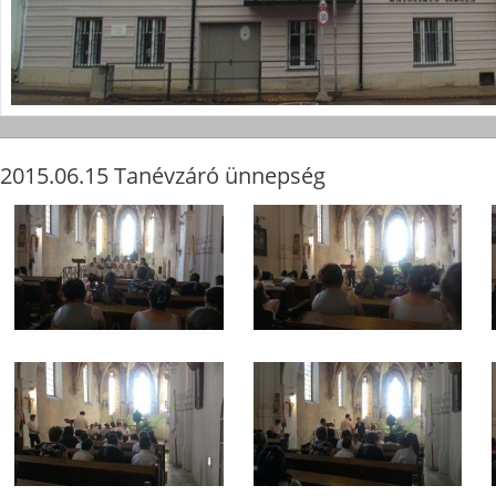
2015.06.15 Tanévzáró ünnepség