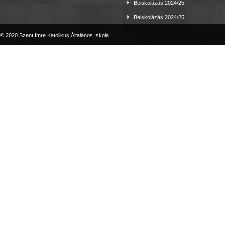
Beiskolázás 2024/25
Beiskolázás 2024/25
© 2020 Szent Imre Katolikus Általános Iskola