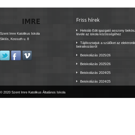
Friss hírek
Helstáb Edit igazgató asszony bekö
Szent Imre Katolikus Iskola
levele az iskola közösségéhez
Siklós, Kossuth u. 8
Tájékoztatjuk a szülőket az elektroni
beiratkozásról
Beiskolázás 2025/26
Beiskolázás 2025/26
Beiskolázás 2024/25
Beiskolázás 2024/25
© 2020 Szent Imre Katolikus Általános Iskola