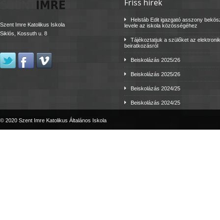
Friss hírek
Helstáb Edit igazgató asszony bekö
Szent Imre Katolikus Iskola
levele az iskola közösségéhez
Siklós, Kossuth u. 8
Tájékoztatjuk a szülőket az elektroni
beiratkozásról
Beiskolázás 2025/26
Beiskolázás 2025/26
Beiskolázás 2024/25
Beiskolázás 2024/25
© 2020 Szent Imre Katolikus Általános Iskola