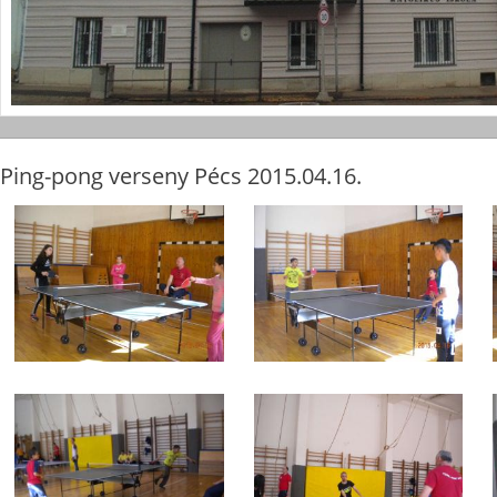
Ping-pong verseny Pécs 2015.04.16.