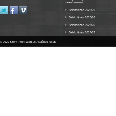
beiratkozásról
Beiskolázás 2025/26
Beiskolázás 2025/26
Beiskolázás 2024/25
Beiskolázás 2024/25
© 2020 Szent Imre Katolikus Általános Iskola