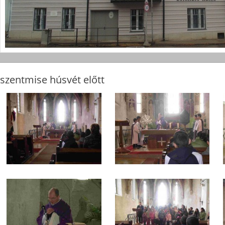
szentmise húsvét előtt