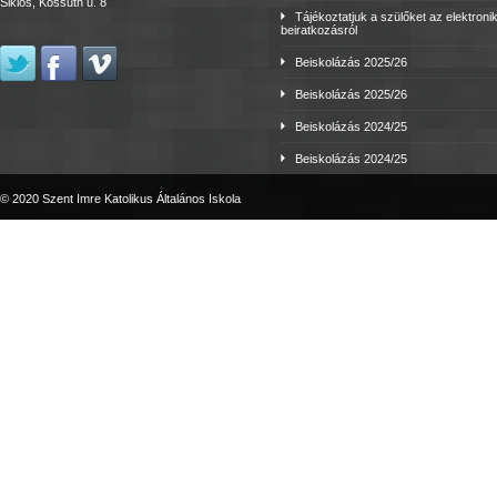
Siklós, Kossuth u. 8
Tájékoztatjuk a szülőket az elektroni
beiratkozásról
Beiskolázás 2025/26
Beiskolázás 2025/26
Beiskolázás 2024/25
Beiskolázás 2024/25
© 2020 Szent Imre Katolikus Általános Iskola