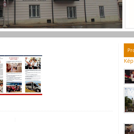
Pr
Kép