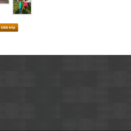
 több kép