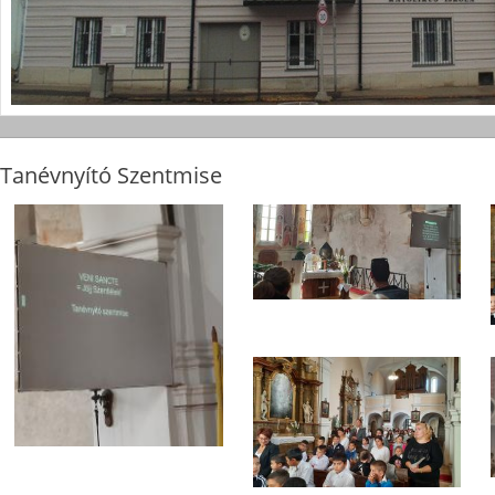
Tanévnyító Szentmise