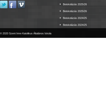
Beiskolázás 2025/26
Beiskolázás 2025/26
Beiskolázás 2024/25
Beiskolázás 2024/25
© 2020 Szent Imre Katolikus Általános Iskola