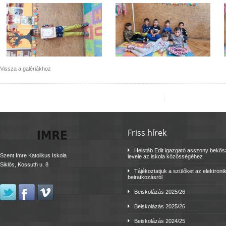
Vissza a galériákhoz
Friss hírek
Helstáb Edit igazgató asszony bekö
Szent Imre Katolikus Iskola
levele az iskola közösségéhez
Siklós, Kossuth u. 8
Tájékoztatjuk a szülőket az elektroni
beiratkozásról
Beiskolázás 2025/26
Beiskolázás 2025/26
Beiskolázás 2024/25