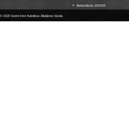
Beiskolázás 2024/25
© 2020 Szent Imre Katolikus Általános Iskola