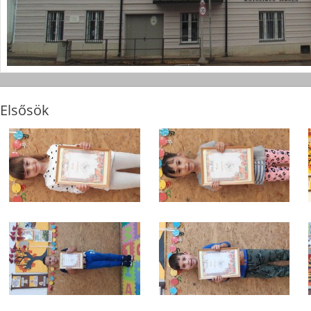
Elsősök