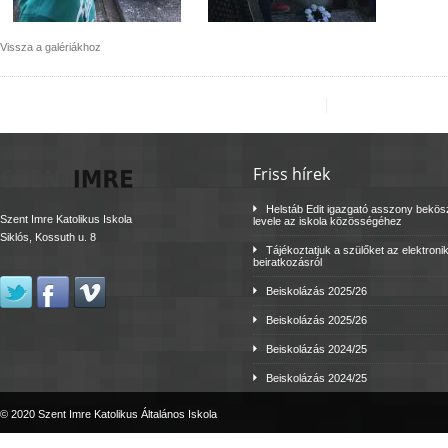
Vissza a galériákhoz
Friss hírek
Helstáb Edit igazgató asszony bekö
Szent Imre Katolikus Iskola
levele az iskola közösségéhez
Siklós, Kossuth u. 8
Tájékoztatjuk a szülőket az elektroni
beiratkozásról
Beiskolázás 2025/26
Beiskolázás 2025/26
Beiskolázás 2024/25
Beiskolázás 2024/25
© 2020 Szent Imre Katolikus Általános Iskola