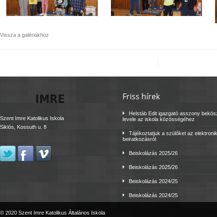
Vissza a galériákhoz
Friss hírek
Helstáb Edit igazgató asszony bekö
Szent Imre Katolikus Iskola
levele az iskola közösségéhez
Siklós, Kossuth u. 8
Tájékoztatjuk a szülőket az elektroni
beiratkozásról
Beiskolázás 2025/26
Beiskolázás 2025/26
Beiskolázás 2024/25
Beiskolázás 2024/25
© 2020 Szent Imre Katolikus Általános Iskola