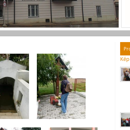
Pr
Kép