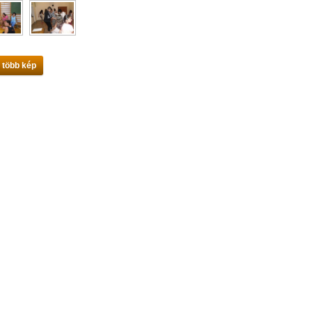
 több kép