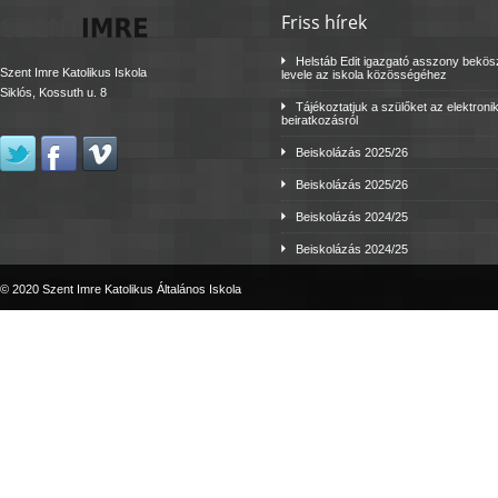
Friss hírek
Helstáb Edit igazgató asszony bekö
Szent Imre Katolikus Iskola
levele az iskola közösségéhez
Siklós, Kossuth u. 8
Tájékoztatjuk a szülőket az elektroni
beiratkozásról
Beiskolázás 2025/26
Beiskolázás 2025/26
Beiskolázás 2024/25
Beiskolázás 2024/25
© 2020 Szent Imre Katolikus Általános Iskola