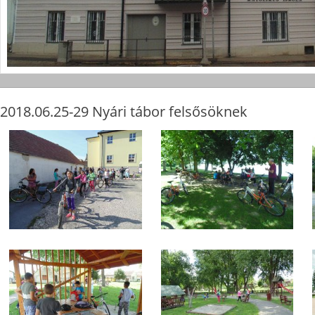
2018.06.25-29 Nyári tábor felsősöknek