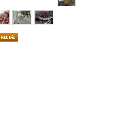
 több kép