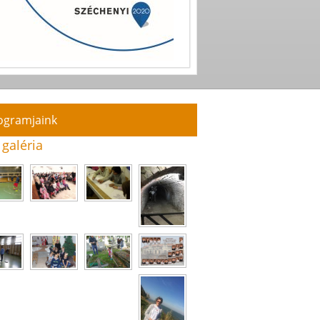
ogramjaink
 galéria