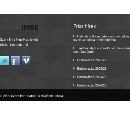
Friss hírek
Helstáb Edit igazgató asszony bekö
Szent Imre Katolikus Iskola
levele az iskola közösségéhez
Siklós, Kossuth u. 8
Tájékoztatjuk a szülőket az elektroni
beiratkozásról
Beiskolázás 2025/26
Beiskolázás 2025/26
Beiskolázás 2024/25
Beiskolázás 2024/25
© 2020 Szent Imre Katolikus Általános Iskola