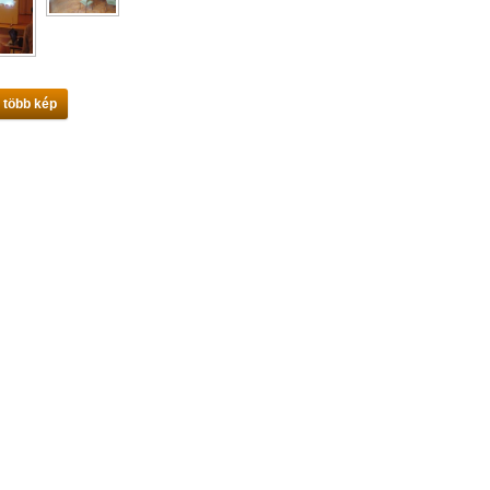
 több kép