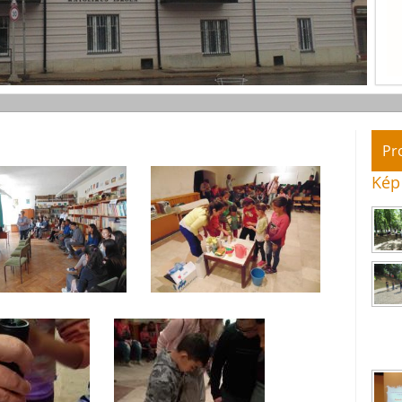
Pr
Kép