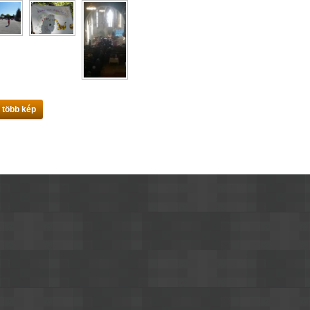
 több kép