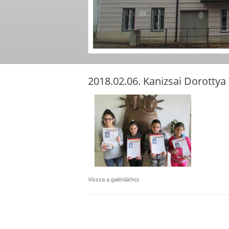
2018.02.06. Kanizsai Dorottya 
Vissza a galériákhoz