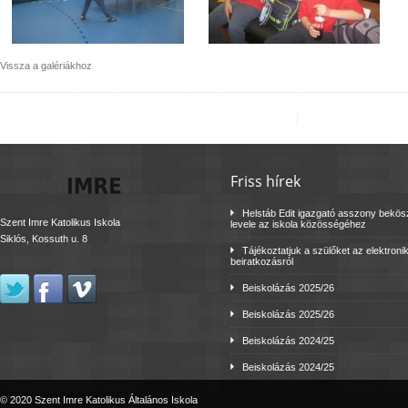
Vissza a galériákhoz
Friss hírek
Helstáb Edit igazgató asszony bekö
Szent Imre Katolikus Iskola
levele az iskola közösségéhez
Siklós, Kossuth u. 8
Tájékoztatjuk a szülőket az elektroni
beiratkozásról
Beiskolázás 2025/26
Beiskolázás 2025/26
Beiskolázás 2024/25
Beiskolázás 2024/25
© 2020 Szent Imre Katolikus Általános Iskola