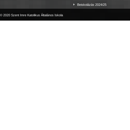
Beiskolázás 2024/25
© 2020 Szent Imre Katolikus Általános Iskola