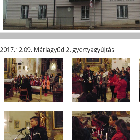
2017.12.09. Máriagyűd 2. gyertyagyújtás