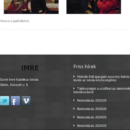
Vissza a galériákhoz
Friss hírek
Helstáb Edit igazgató asszony bekö
Szent Imre Katolikus Iskola
levele az iskola közösségéhez
Siklós, Kossuth u. 8
Tájékoztatjuk a szülőket az elektroni
beiratkozásról
Beiskolázás 2025/26
Beiskolázás 2025/26
Beiskolázás 2024/25
Beiskolázás 2024/25