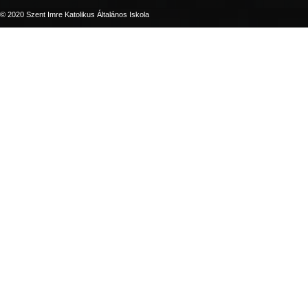
© 2020 Szent Imre Katolikus Általános Iskola