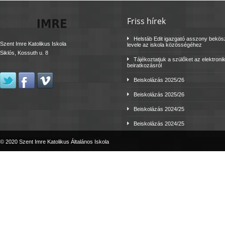
Friss hírek
Helstáb Edit igazgató asszony bekö
Szent Imre Katolikus Iskola
levele az iskola közösségéhez
Siklós, Kossuth u. 8
Tájékoztatjuk a szülőket az elektroni
beiratkozásról
Beiskolázás 2025/26
Beiskolázás 2025/26
Beiskolázás 2024/25
Beiskolázás 2024/25
© 2020 Szent Imre Katolikus Általános Iskola