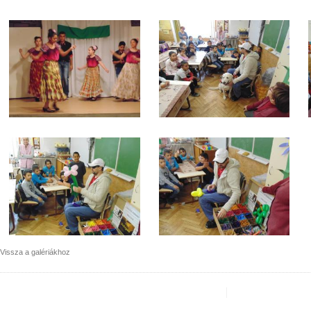
Vissza a galériákhoz