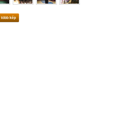
 több kép