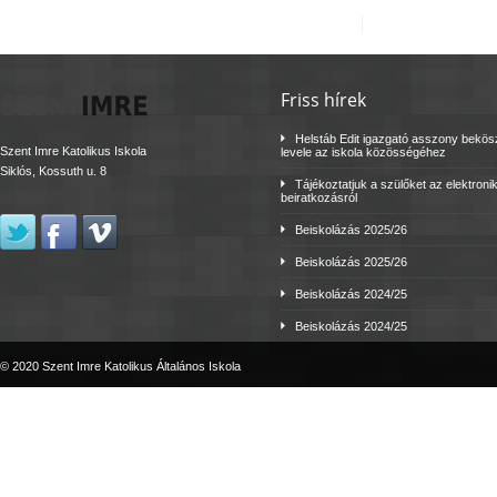
Friss hírek
Helstáb Edit igazgató asszony bekö
Szent Imre Katolikus Iskola
levele az iskola közösségéhez
Siklós, Kossuth u. 8
Tájékoztatjuk a szülőket az elektroni
beiratkozásról
Beiskolázás 2025/26
Beiskolázás 2025/26
Beiskolázás 2024/25
Beiskolázás 2024/25
© 2020 Szent Imre Katolikus Általános Iskola