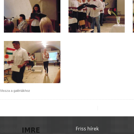
Vissza a galériákhoz
Friss hírek