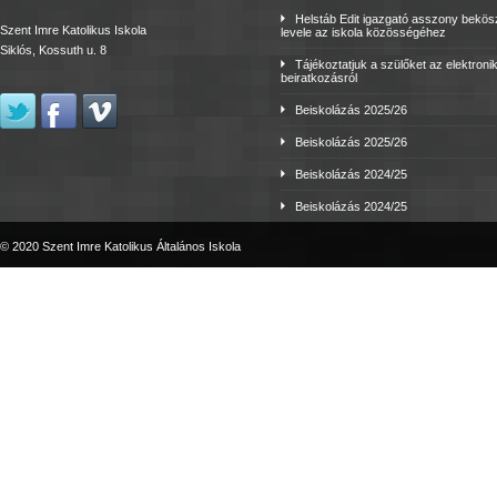
Helstáb Edit igazgató asszony bekö
Szent Imre Katolikus Iskola
levele az iskola közösségéhez
Siklós, Kossuth u. 8
Tájékoztatjuk a szülőket az elektroni
beiratkozásról
Beiskolázás 2025/26
Beiskolázás 2025/26
Beiskolázás 2024/25
Beiskolázás 2024/25
© 2020 Szent Imre Katolikus Általános Iskola