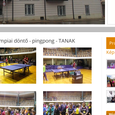
impiai döntő - pingpong - TANAK
Pr
Kép
Még