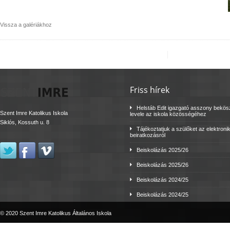
Vissza a galériákhoz
Friss hírek
Helstáb Edit igazgató asszony bekö
Szent Imre Katolikus Iskola
levele az iskola közösségéhez
Siklós, Kossuth u. 8
Tájékoztatjuk a szülőket az elektroni
beiratkozásról
Beiskolázás 2025/26
Beiskolázás 2025/26
Beiskolázás 2024/25
Beiskolázás 2024/25
© 2020 Szent Imre Katolikus Általános Iskola