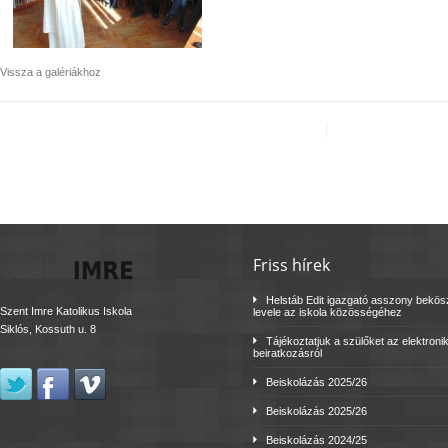
Vissza a galériákhoz
Friss hírek
Helstáb Edit igazgató asszony bekö
Szent Imre Katolikus Iskola
levele az iskola közösségéhez
Siklós, Kossuth u. 8
Tájékoztatjuk a szülőket az elektroni
beiratkozásról
Beiskolázás 2025/26
Beiskolázás 2025/26
Beiskolázás 2024/25