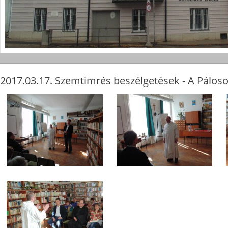
2017.03.17. Szemtimrés beszélgetések - A Pálos