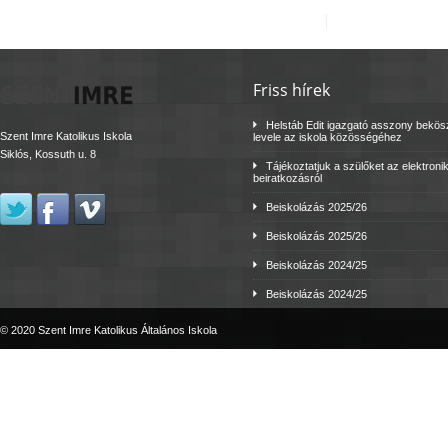
Friss hírek
Helstáb Edit igazgató asszony bekö
Szent Imre Katolikus Iskola
levele az iskola közösségéhez
Siklós, Kossuth u. 8
Tájékoztatjuk a szülőket az elektroni
beiratkozásról
Beiskolázás 2025/26
Beiskolázás 2025/26
Beiskolázás 2024/25
Beiskolázás 2024/25
© 2020 Szent Imre Katolikus Általános Iskola