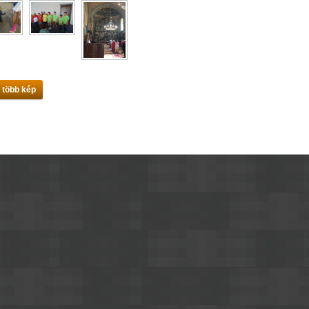
 több kép