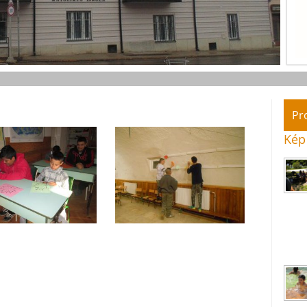
Pr
Kép