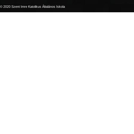
© 2020 Szent Imre Katolikus Általános Iskola