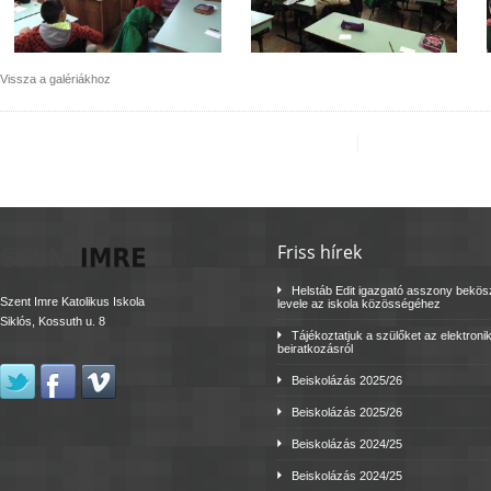
Vissza a galériákhoz
Friss hírek
Helstáb Edit igazgató asszony bekö
Szent Imre Katolikus Iskola
levele az iskola közösségéhez
Siklós, Kossuth u. 8
Tájékoztatjuk a szülőket az elektroni
beiratkozásról
Beiskolázás 2025/26
Beiskolázás 2025/26
Beiskolázás 2024/25
Beiskolázás 2024/25