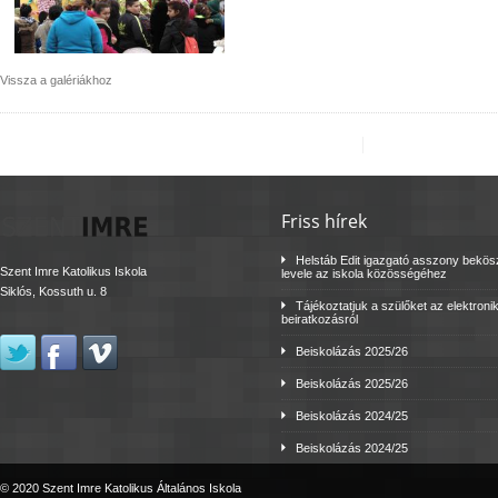
Vissza a galériákhoz
Friss hírek
Helstáb Edit igazgató asszony bekö
Szent Imre Katolikus Iskola
levele az iskola közösségéhez
Siklós, Kossuth u. 8
Tájékoztatjuk a szülőket az elektroni
beiratkozásról
Beiskolázás 2025/26
Beiskolázás 2025/26
Beiskolázás 2024/25
Beiskolázás 2024/25
© 2020 Szent Imre Katolikus Általános Iskola