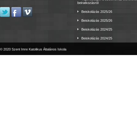
beiratkozásról
Beiskolázás 2025/26
Beiskolázás 2025/26
Beiskolázás 2024/25
Beiskolázás 2024/25
© 2020 Szent Imre Katolikus Általános Iskola