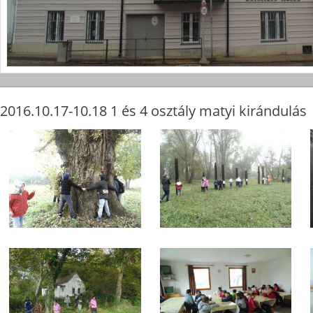
2016.10.17-10.18 1 és 4 osztály matyi kirándulás