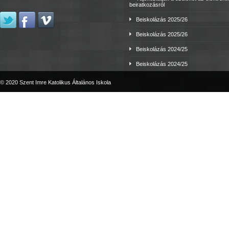
beiratkozásról
Beiskolázás 2025/26
Beiskolázás 2025/26
Beiskolázás 2024/25
Beiskolázás 2024/25
© 2020 Szent Imre Katolikus Általános Iskola