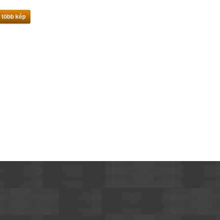
 több kép